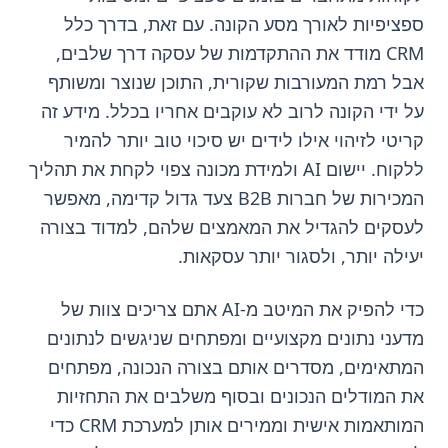
ספציפיות לאורך מסע הקונה. עם זאת, בדרך כלל
CRM מודד את ההתקדמות של עסקה דרך שלבים,
אבל רמת המעורבות שקורית, התוכן שנוצר ומשותף
על ידי הקונה לרוב לא עוקבים אחריו בכלל. מידע זה
קריטי לזיהוי אילו לידים יש סיכוי טוב יותר להמיר
ללקוח. יישום AI ולמידת מכונה צפוי לקחת את תהליך
המכירות של חברות B2B צעד גדול קדימה, מאפשר
לעסקים להגדיל את המאמצים שלהם, למדוד בצורה
יעילה יותר, ולסגור יותר עסקאות.
כדי להפיק את המיטב מ-AI אתם צריכים צוות של
מדעני נתונים מקצועיים ומפתחים שניגשים לנתונים
המתאימים, מסדרים אותם בצורה הנכונה, מפתחים
את המודלים הנכונים ובסוף משלבים את התחזיות
המותאמות אישית וממירים אותן למערכת CRM כדי