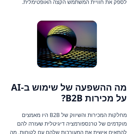
לספק את חוויית המשתמש הקצה האופטימלית.
מה ההשפעה של שימוש ב-AI
על מכירות B2B?
מחלקות המכירות והשיווק של B2B היו מאמצים
מוקדמים של טרנספורמציה דיגיטלית שעזרה להם
להתאים אישית את המעורבות שלהם עם לקוחות, מה