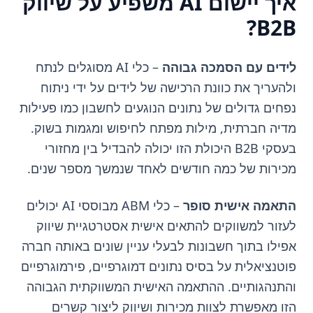
איך יישום AI משפיע על שיווק
B2B?
לידים עם הסמכה גבוהה
– כלי AI מסוגלים לנתח
ולהעריך את כוונת הרכישה של לידים על ידי ניתוח
נפחים גדולים של נתונים הנוגעים לחשבון כמו פעילות
מדיה חברתית, מילות מפתח לחיפוש ומגמות בשוק.
בעסקי B2B היכולת הזו יכולה להבדיל בין מחזורי
מכירות של כמה חודשים לאחד שנמשך מספר שנים.
התאמה אישית סופר
– כלי ABM מבוססי AI יכולים
לעזור למשווקים להתאים אישית אסטרטגיית שיווק
אפילו בתוך חשבונות לבעלי עניין שונים באותה חברה
פוטנציאלית על בסיס נתונים דמוגרפיים, פירמוגרפיים
והתנהגותיים. ההתאמה האישית המשווקתית הגבוהה
הזו מאפשרת לצוות מכירות ושיווק ליצור קשרים