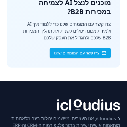
מוכנים לנצל AI לצמיחה
במכירות B2B?
צרו קשר עם המומחים שלנו כדי ללמוד איך AI
ולמידת מכונה יכולים לשנות את תהליך המכירות
B2B שלכם ולהגדיל את העסק שלכם.
צרו קשר עם המומחים שלנו
ב-iCloudius, אנו מעצבים ומיישמים יכולות בינה מלאכותית
מותאמות אישית ישירות בתוך פלטפורמות ה-CRM וה-ERP