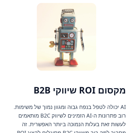
מקסום ROI שיווקי B2B
AI יכולה לטפל בנפח גבוה ומגוון נמוך של משימות.
רוב פתרונות ה-AI הזמינים לשיווק B2C מותאמים
לעשות זאת בעלות הנמוכה ביותר האפשרית. זה
מסביר למה רוב משווקי B2C מסוגלים להציג ROI