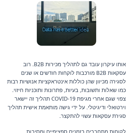
אותו עיקרון עובד גם לתהליך מכירות B2B. רוב
עסקאות B2B מורכבות לוקחות חודשים או שנים
לסגירה מכיוון שהן כוללות אינטראקציות אנושיות רבות
כמו שאלות ותשובות, בעיות, פתרונות ותוכניות חיזוי.
צפוי שגם אחרי מגיפת COVID-19 תהליך זה יישאר
וירטואלי ודיגיטלי. על ידי גישה מותאמת אישית תהליך
סגירת עסקאות עשוי להתקצר.
לקוחות מתחברים בזמנים ספציפיים ומסיבות