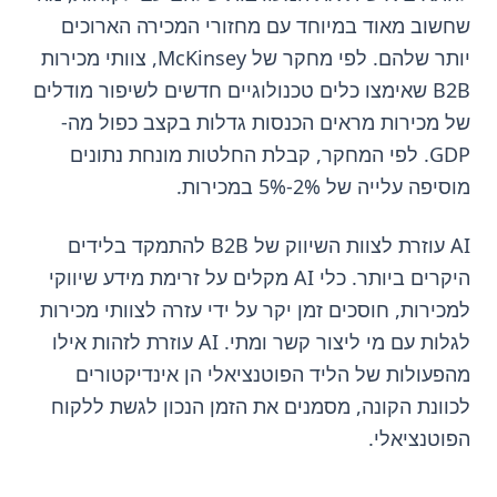
שחשוב מאוד במיוחד עם מחזורי המכירה הארוכים
יותר שלהם. לפי מחקר של McKinsey, צוותי מכירות
B2B שאימצו כלים טכנולוגיים חדשים לשיפור מודלים
של מכירות מראים הכנסות גדלות בקצב כפול מה-
GDP. לפי המחקר, קבלת החלטות מונחת נתונים
מוסיפה עלייה של 2%-5% במכירות.
AI עוזרת לצוות השיווק של B2B להתמקד בלידים
היקרים ביותר. כלי AI מקלים על זרימת מידע שיווקי
למכירות, חוסכים זמן יקר על ידי עזרה לצוותי מכירות
לגלות עם מי ליצור קשר ומתי. AI עוזרת לזהות אילו
מהפעולות של הליד הפוטנציאלי הן אינדיקטורים
לכוונת הקונה, מסמנים את הזמן הנכון לגשת ללקוח
הפוטנציאלי.