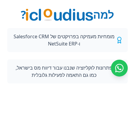
למה
?
מומחיות מעמיקה בפרויקטים של Salesforce CRM
ו-NetSuite ERP
פתרונות לוקליזציה שנבנו עבור דיווח מס בישראל,
כמו גם התאמה לפעילות גלובלית
צוות מקצועי של יועצים, מפתחים ומנהלי פרויקטים
הצלחה מוכחת במגוון תעשיות, כולל חברות היי-טק